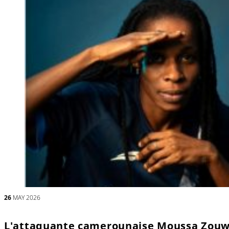
26
MAY 2026
L'attaquante camerounaise Moussa Zouwai