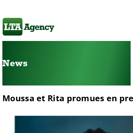
News
Moussa et Rita promues en pre