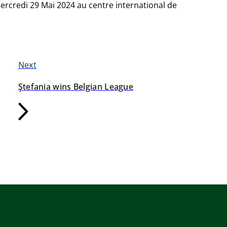
rcredi 29 Mai 2024 au centre international de
Next
Ştefania wins Belgian League