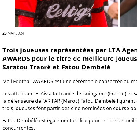
23
MAY 2024
Trois joueuses représentées par LTA Age
AWARDS pour le titre de meilleure joueuse
Saratou Traoré et Fatou Dembelé
Mali Football AWARDS est une cérémonie consacrée au mér
Les attaquantes Aissata Traoré de Guingamp (France) et S
la défenseure de l’AR FAR (Maroc) Fatou Dembelé figurent d
trois joueuses font partir des cinq nominées en course pou
Fatou Dembélé est également en lice pour le titre de meil
concurrentes.