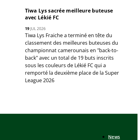
Tiwa Lys sacrée meilleure buteuse
avec Lékié FC
19
JUL 2026
Tiwa Lys Fraiche a terminé en tête du
classement des meilleures buteuses du
championnat camerounais en "back-to-
back" avec un total de 19 buts inscrits
sous les couleurs de Lékié FC qui a
remporté la deuxième place de la Super
League 2026
News