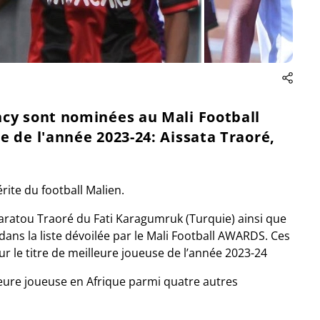
ncy sont nominées au Mali Football
 de l'année 2023-24: Aissata Traoré,
ite du football Malien.
aratou Traoré du Fati Karagumruk (Turquie) ainsi que
ans la liste dévoilée par le Mali Football AWARDS. Ces
r le titre de meilleure joueuse de l’année 2023-24
leure joueuse en Afrique parmi quatre autres