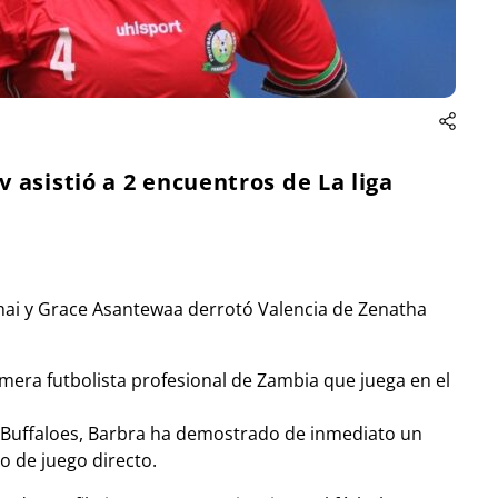
asistió a 2 encuentros de La liga
ai y Grace Asantewaa derrotó Valencia de Zenatha
mera futbolista profesional de Zambia que juega en el
Buffaloes, Barbra ha demostrado de inmediato un
lo de juego directo.