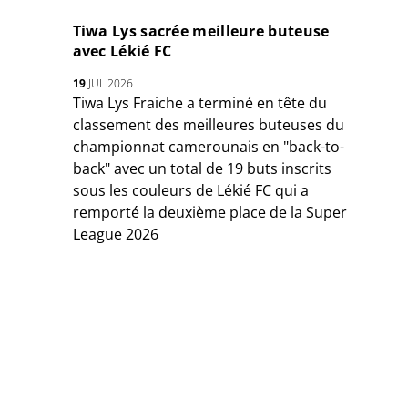
Tiwa Lys sacrée meilleure buteuse
avec Lékié FC
19
JUL 2026
Tiwa Lys Fraiche a terminé en tête du
classement des meilleures buteuses du
championnat camerounais en "back-to-
back" avec un total de 19 buts inscrits
sous les couleurs de Lékié FC qui a
remporté la deuxième place de la Super
League 2026