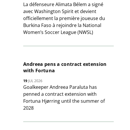
La défenseure Alimata Bélem a signé
avec Washington Spirit et devient
officiellement la première joueuse du
Burkina Faso à rejoindre la National
Women’s Soccer League (NWSL)
Andreea pens a contract extension
with Fortuna
19
JUL 2026
Goalkeeper Andreea Paraluta has
penned a contract extension with
Fortuna Hjørring until the summer of
2028