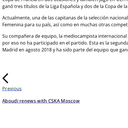
ganó tres tí­tulos de la Liga Española y dos de la Copa de l
Actualmente, una de las capitanas de la selección nacional
Femenina para su paí­s, así­ como en muchas otras competi
Su compañera de equipo, la mediocampista internacional a
por eso no ha participado en el partido. Esta es la segunda
Madrid en agosto 2018 y ha sido parte del equipo que gan
Previous
Aboudi renews with CSKA Moscow