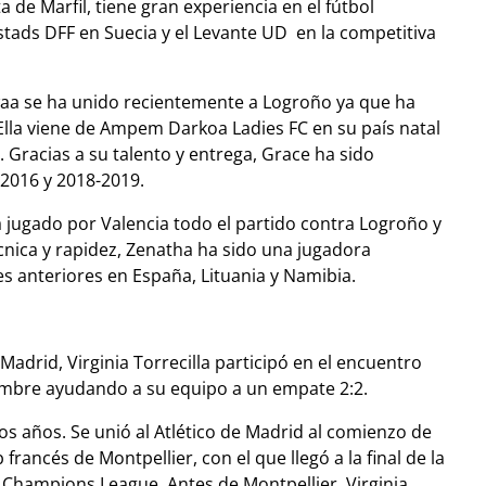
de Marfil, tiene gran experiencia en el fútbol
stads DFF en Suecia y el Levante UD en la competitiva
aa se ha unido recientemente a Logroño ya que ha
 Ella viene de Ampem Darkoa Ladies FC en su paí­s natal
 Gracias a su talento y entrega, Grace ha sido
-2016 y 2018-2019.
 jugado por Valencia todo el partido contra Logroño y
écnica y rapidez, Zenatha ha sido una jugadora
es anteriores en España, Lituania y Namibia.
Madrid, Virginia Torrecilla participó en el encuentro
ciembre ayudando a su equipo a un empate 2:2.
s años. Se unió al Atlético de Madrid al comienzo de
rancés de Montpellier, con el que llegó a la final de la
Champions League. Antes de Montpellier, Virginia