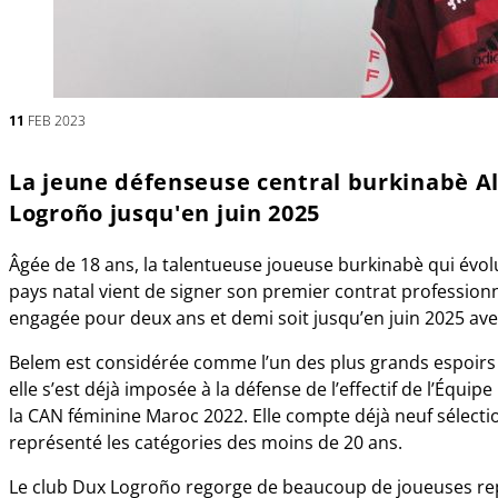
11
FEB 2023
La jeune défenseuse central burkinabè A
Logroño jusqu'en juin 2025
Âgée de 18 ans, la talentueuse joueuse burkinabè qui évolu
pays natal vient de signer son premier contrat professio
engagée pour deux ans et demi soit jusqu’en juin 2025 ave
Belem est considérée comme l’un des plus grands espoirs 
elle s’est déjà imposée à la défense de l’effectif de l’Équip
la CAN féminine Maroc 2022. Elle compte déjà neuf sélectio
représenté les catégories des moins de 20 ans.
Le club Dux Logroño regorge de beaucoup de joueuses rep