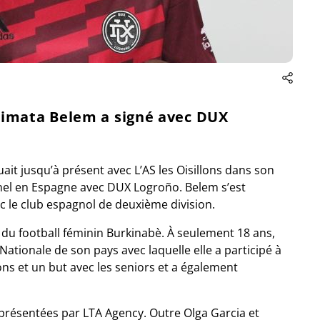
limata Belem a signé avec DUX
ait jusqu’à présent avec L’AS les Oisillons dans son
nnel en Espagne avec DUX Logroño. Belem s’est
c le club espagnol de deuxième division.
du football féminin Burkinabè. À seulement 18 ans,
e Nationale de son pays avec laquelle elle a participé à
ns et un but avec les seniors et a également
résentées par LTA Agency. Outre Olga Garcia et