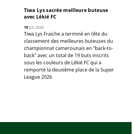
Tiwa Lys sacrée meilleure buteuse
avec Lékié FC
19
JUL 2026
Tiwa Lys Fraiche a terminé en tête du
classement des meilleures buteuses du
championnat camerounais en "back-to-
back" avec un total de 19 buts inscrits
sous les couleurs de Lékié FC qui a
remporté la deuxième place de la Super
League 2026