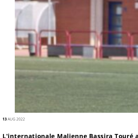
13
AUG 2022
L'internationale Malienne Bassira Touré 