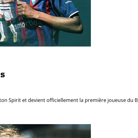
is
n Spirit et devient officiellement la première joueuse du 