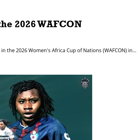
t the 2026 WAFCON
s in the 2026 Women's Africa Cup of Nations (WAFCON) in…