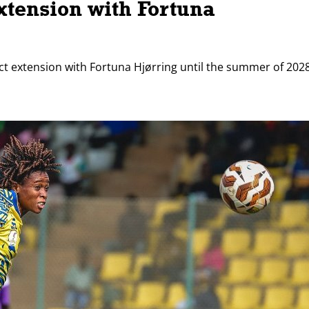
xtension with Fortuna
t extension with Fortuna Hjørring until the summer of 202