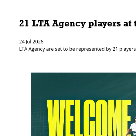
21 LTA Agency players a
24 Jul 2026
LTA Agency are set to be represented by 21 player