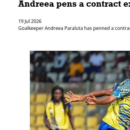
Andreea pens a contract e
19 Jul 2026
Goalkeeper Andreea Paraluta has penned a contrac