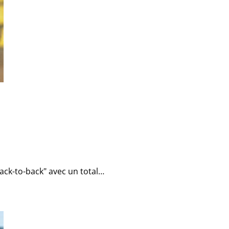
ck-to-back" avec un total…