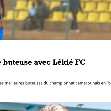
e buteuse avec Lékié FC
des meilleures buteuses du championnat camerounais en "ba